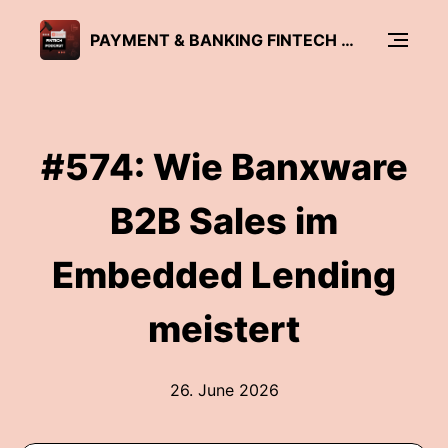
PAYMENT & BANKING FINTECH PODCAST
#574: Wie Banxware
B2B Sales im
Embedded Lending
meistert
26. June 2026