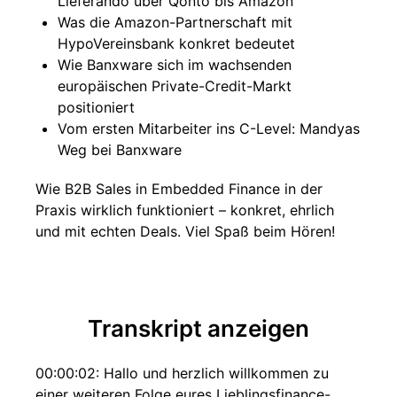
Lieferando über Qonto bis Amazon
Was die Amazon-Partnerschaft mit
HypoVereinsbank konkret bedeutet
Wie Banxware sich im wachsenden
europäischen Private-Credit-Markt
positioniert
Vom ersten Mitarbeiter ins C-Level: Mandyas
Weg bei Banxware
Wie B2B Sales in Embedded Finance in der
Praxis wirklich funktioniert – konkret, ehrlich
und mit echten Deals. Viel Spaß beim Hören!
Transkript anzeigen
00:00:02: Hallo und herzlich willkommen zu
einer weiteren Folge eures Lieblingsfinance-