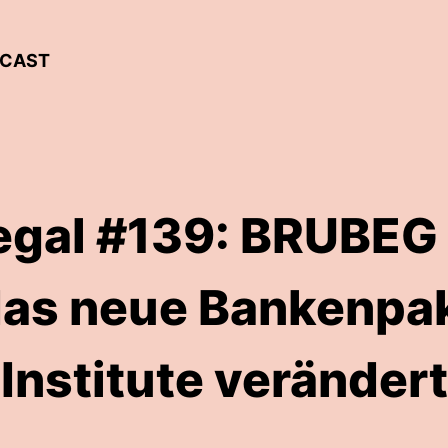
DCAST
egal #139: BRUBEG 
as neue Bankenpak
Institute verändert