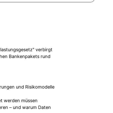
lastungsgesetz" verbirgt
schen Bankenpakets rund
erungen und Risikomodelle
tet werden müssen
rieren – und warum Daten