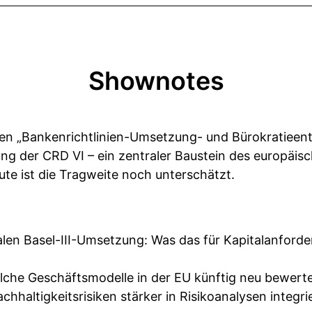
Shownotes
n „Bankenrichtlinien-Umsetzung- und Bürokratieent
ung der CRD VI – ein zentraler Baustein des europäi
itute ist die Tragweite noch unterschätzt.
alen Basel-III-Umsetzung: Was das für Kapitalanford
lche Geschäftsmodelle in der EU künftig neu bewer
hhaltigkeitsrisiken stärker in Risikoanalysen integ