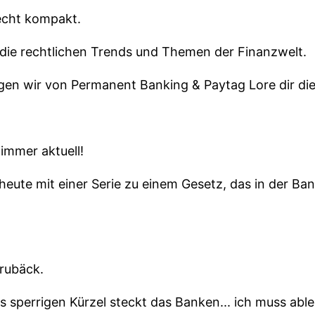
recht kompakt.
n die rechtlichen Trends und Themen der Finanzwelt.
gen wir von Permanent Banking & Paytag Lore dir die
 immer aktuell!
heute mit einer Serie zu einem Gesetz, das in der Ba
rubäck.
 sperrigen Kürzel steckt das Banken... ich muss able