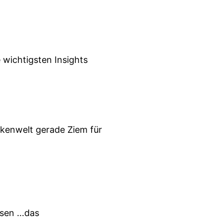
 wichtigsten Insights
nkenwelt gerade Ziem für
sen ...das