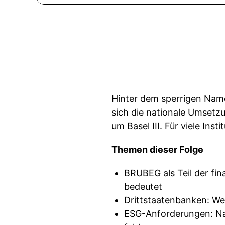
Hinter dem sperrigen Name
sich die nationale Umsetz
um Basel III. Für viele Inst
Themen dieser Folge
BRUBEG als Teil der fin
bedeutet
Drittstaatenbanken: We
ESG-Anforderungen: Nac