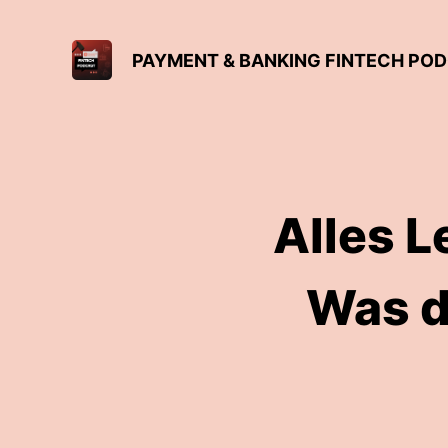
PAYMENT & BANKING FINTECH PO
Alles L
Was d