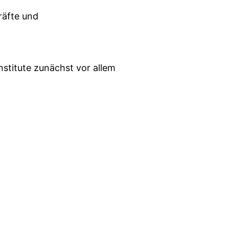
räfte und
nstitute zunächst vor allem