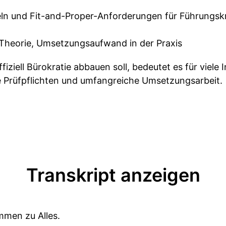
n und Fit-and-Proper-Anforderungen für Führungsk
 Theorie, Umsetzungsaufwand in der Praxis
iell Bürokratie abbauen soll, bedeutet es für viele I
e Prüfpflichten und umfangreiche Umsetzungsarbeit.
Transkript anzeigen
mmen zu Alles.