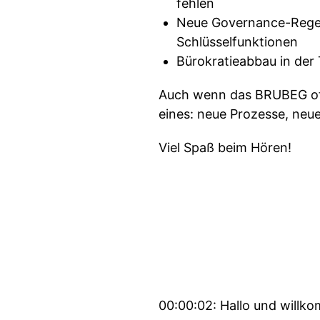
fehlen
Neue Governance-Regel
Schlüsselfunktionen
Bürokratieabbau in der
Auch wenn das BRUBEG offiz
eines: neue Prozesse, neu
Viel Spaß beim Hören!
00:00:02: Hallo und willko