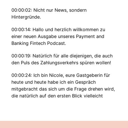
00:00:02: Nicht nur News, sondern
Hintergründe.
00:00:14: Hallo und herzlich willkommen zu
einer neuen Ausgabe unseres Payment and
Banking Fintech Podcast.
00:00:19: Natürlich für alle diejenigen, die auch
den Puls des Zahlungsverkehrs spüren wollen!
00:00:24: Ich bin Nicole, eure Gastgeberin für
heute und heute habe ich ein Gespräch
mitgebracht das sich um die Frage drehen wird,
die natürlich auf den ersten Blick vielleicht
einfach klingt aber bei genauerer Betrachtung
alles andere als dass ist.
00:00:39: und zwar was steckt eigentlich hinter