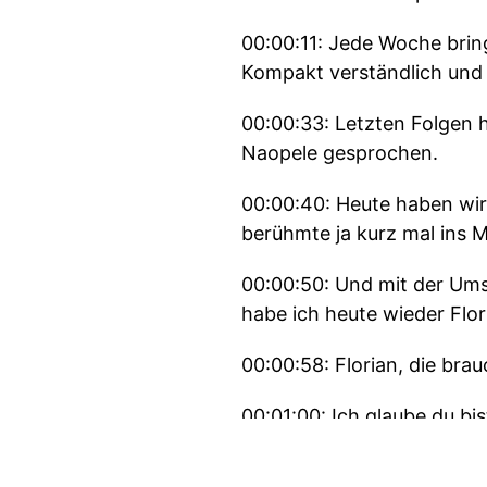
00:00:11: Jede Woche brin
Kompakt verständlich und 
00:00:33: Letzten Folgen 
Naopele gesprochen.
00:00:40: Heute haben wir
berühmte ja kurz mal ins 
00:00:50: Und mit der Ums
habe ich heute wieder Flor
00:00:58: Florian, die brau
00:01:00: Ich glaube du bi
00:01:03: herzlich willkom