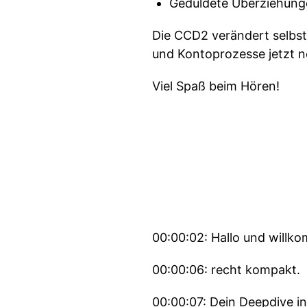
Geduldete Überziehunge
Die CCD2 verändert selbst
und Kontoprozesse jetzt ne
Viel Spaß beim Hören!
00:00:02: Hallo und willko
00:00:06: recht kompakt.
00:00:07: Dein Deepdive i