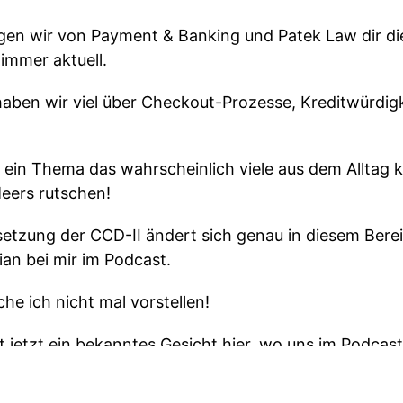
gen wir von Payment & Banking und Patek Law dir die
immer aktuell.
haben wir viel über Checkout-Prozesse, Kreditwürdig
 ein Thema das wahrscheinlich viele aus dem Alltag 
Meers rutschen!
etzung der CCD-II ändert sich genau in diesem Bere
ian bei mir im Podcast.
che ich nicht mal vorstellen!
st jetzt ein bekanntes Gesicht hier, wo uns im Podcast
men erst einmal.