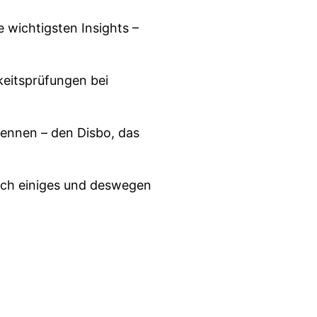
 wichtigsten Insights –
keitsprüfungen bei
kennen – den Disbo, das
ich einiges und deswegen
.