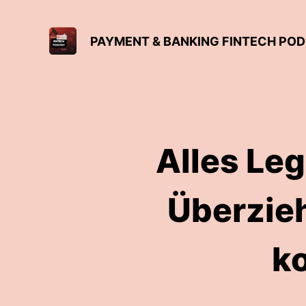
PAYMENT & BANKING FINTECH PO
Alles Le
Überzieh
k