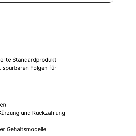
lierte Standardprodukt
it spürbaren Folgen für
gen
 Kürzung und Rückzahlung
er Gehaltsmodelle