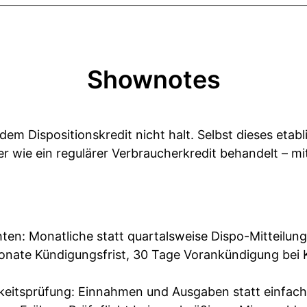
Shownotes
m Dispositionskredit nicht halt. Selbst dieses etab
ker wie ein regulärer Verbraucherkredit behandelt – m
ten: Monatliche statt quartalsweise Dispo-Mitteilun
onate Kündigungsfrist, 30 Tage Vorankündigung bei
keitsprüfung: Einnahmen und Ausgaben statt einfach