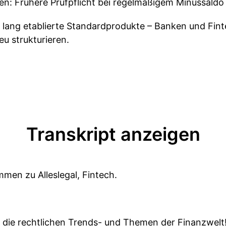
n: Frühere Prüfpflicht bei regelmäßigem Minussaldo
 lang etablierte Standardprodukte – Banken und Fint
u strukturieren.
Transkript anzeigen
mmen zu Alleslegal, Fintech.
n die rechtlichen Trends- und Themen der Finanzwelt