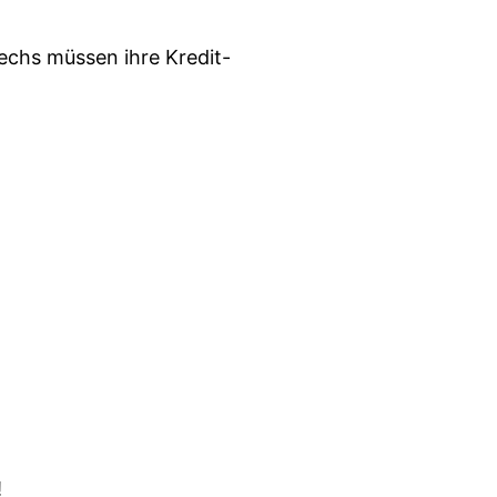
echs müssen ihre Kredit-
!